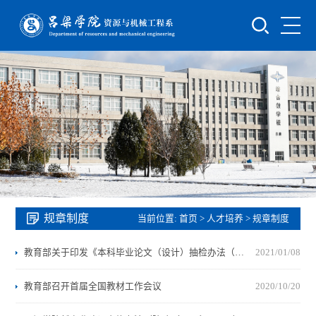
规章制度
当前位置:
首页
>
人才培养
>
规章制度
教育部关于印发《本科毕业论文（设计）抽检办法（试行）》的通知
2021/01/08
教育部召开首届全国教材工作会议
2020/10/20