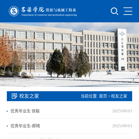
校友之家
当前位置:
首页
>
校友之家
优秀毕业生 徐毅
2025/09/03
优秀毕业生-郝晴
2025/09/03