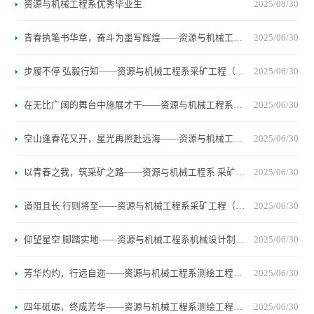
资源与机械工程系优秀毕业生
2025/08/30
青春执笔书华章，奋斗为墨写辉煌——资源与机械工程系采矿工程（对口）专业2025届优秀毕业生 裴冰剑
2025/06/30
步履不停 弘毅行知——资源与机械工程系采矿工程（煤层气方向）专业2025届优秀毕业生 杨凯
2025/06/30
在无比广阔的舞台中施展才干——资源与机械工程系采矿工程（煤层气方向）专业2025届优秀毕业生 乔凯昊
2025/06/30
空山逢春花又开，星光再照赴远海——资源与机械工程系采矿工程（煤层气方向）专业2025届优秀毕业生 李恒帝
2025/06/30
以青春之我，筑采矿之路——资源与机械工程系 采矿工程（煤层气方向）专业2025届优秀毕业生 巩以轩
2025/06/30
道阻且长 行则将至——资源与机械工程系采矿工程（煤层气方向）专业2025届优秀毕业生 常建鹏
2025/06/30
仰望星空 脚踏实地——资源与机械工程系机械设计制造及其自动化专业2025届优秀毕业生 张思铭
2025/06/30
芳华灼灼，行远自迩——资源与机械工程系测绘工程专业2025届优秀毕业生 杨娇
2025/06/30
四年砥砺，终成芳华——资源与机械工程系测绘工程专业2025级校友 翟鹏燕
2025/06/30