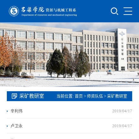
采矿教研室
当前位置:
首页
>
师资队伍
>
采矿教研室
辛利伟
2019/04/17
卢卫永
2019/04/17