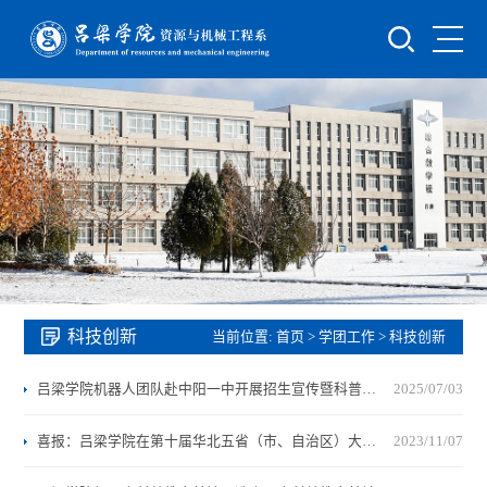
科技创新
当前位置:
首页
>
学团工作
>
科技创新
吕梁学院机器人团队赴中阳一中开展招生宣传暨科普交流活动
2025/07/03
喜报：吕梁学院在第十届华北五省（市、自治区）大学生机器人大赛中荣获冠军
2023/11/07