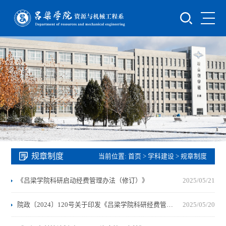
规章制度
当前位置:
首页
>
学科建设
>
规章制度
《吕梁学院科研启动经费管理办法（修订）》
2025/05/21
院政〔2024〕120号关于印发《吕梁学院科研经费管理办法（修订）》
2025/05/20