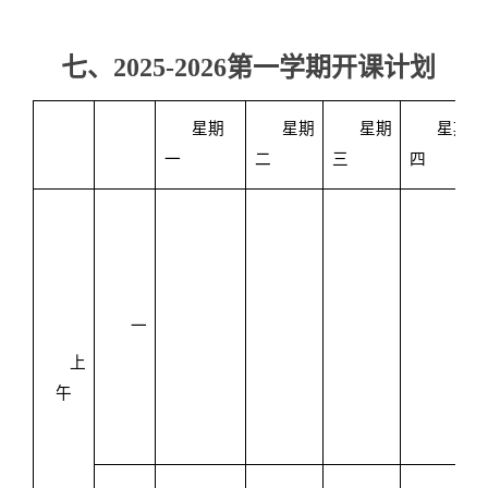
七、
2025-2026第一学期开课计划
星期
星期
星期
星期
一
二
三
四
一
上
午