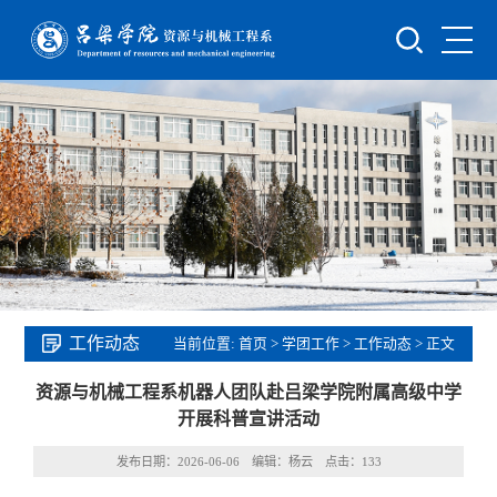
工作动态
当前位置:
首页
>
学团工作
>
工作动态
> 正文
资源与机械工程系机器人团队赴吕梁学院附属高级中学
开展科普宣讲活动
发布日期：2026-06-06 编辑：杨云 点击：
133