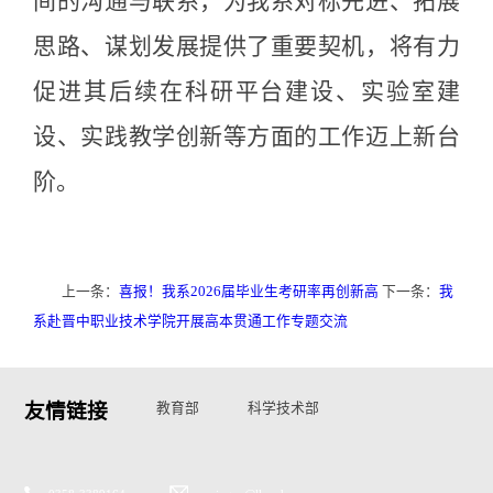
间的沟通与联系，为我系对标先进、拓展
思路、谋划发展提供了重要契机，将有力
促进其后续在科研平台建设、实验室建
设、实践教学创新等方面的工作迈上新台
阶。
上一条：
喜报！我系2026届毕业生考研率再创新高
下一条：
我
系赴晋中职业技术学院开展高本贯通工作专题交流
友情链接
教育部
科学技术部
国家自然基金委
山西省教育厅
山西省科技厅