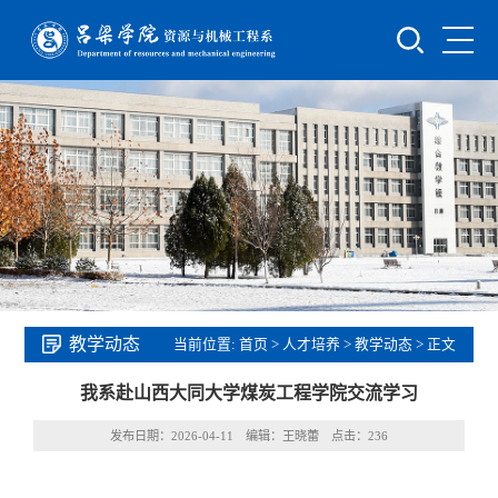
教学动态
当前位置:
首页
>
人才培养
>
教学动态
> 正文
我系赴山西大同大学煤炭工程学院交流学习
发布日期：2026-04-11 编辑：王晓蕾 点击：
236