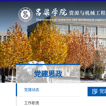
党建思政
党建动态
党
工作职责