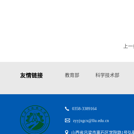
上一
友情链接
教育部
科学技术部
0358-3389164
zyyjxgcx@llu.edu.cn
山西省吕梁市离石区学院路1号弘