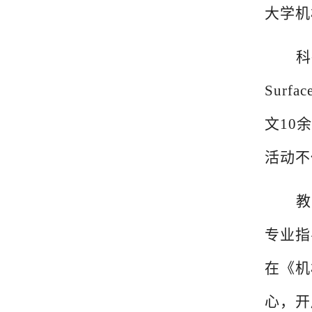
大学机
科
Surfa
文10
活动不
教
专业指
在《机
心，开