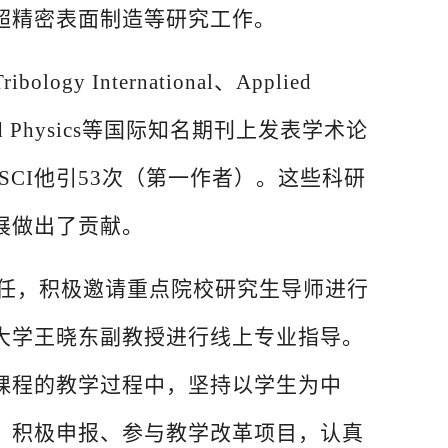
超精密表面制造等研究工作。
Tribology International、Applied
D-Applied Physics等国际知名期刊上发表学术论
文SCI他引53次（第一作者）。这些科研
展做出了贡献。
主任，积极邀请重点院校研究生导师进行
大学王晓东副教授进行线上专业指导。
课程的教学过程中，坚持以学生为中
。积极申报、参与教学改革项目，认真