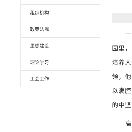
组织机构
政策法规
一
思想建设
园里，
培养人
理论学习
领，他
工会工作
以满腔
的中坚
高