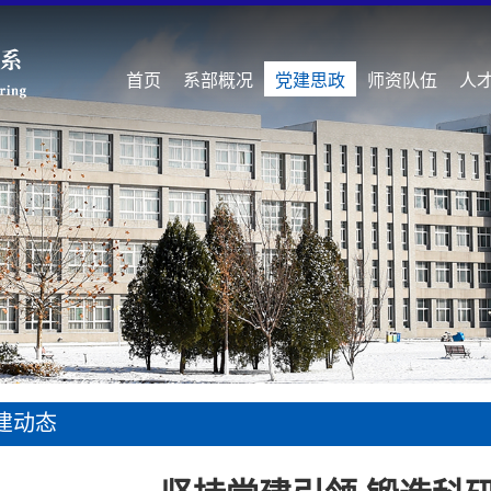
首页
系部概况
党建思政
师资队伍
人
建动态