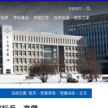
学校首页
才培养
学科建设
学团工作
合作交流
校友之家
当前位置:
首页
>
党建思政
>
党建动态
> 正文