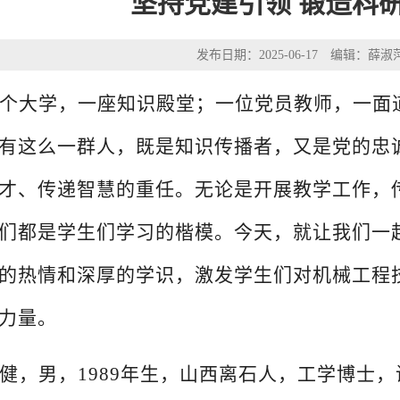
坚持党建引领 锻造科
发布日期：2025-06-17 编辑：薛
个大学，一座知识殿堂；一位党员教师，一面
有这么一群人，既是知识传播者，又是党的忠
才、传递智慧的重任。无论是开展教学工作，
们都是学生们学习的楷模。今天，就让我们一
的热情和深厚的学识，激发学生们对
机械工程
力量。
健
，男，
1989年生，
山西离石人，工学
博士，