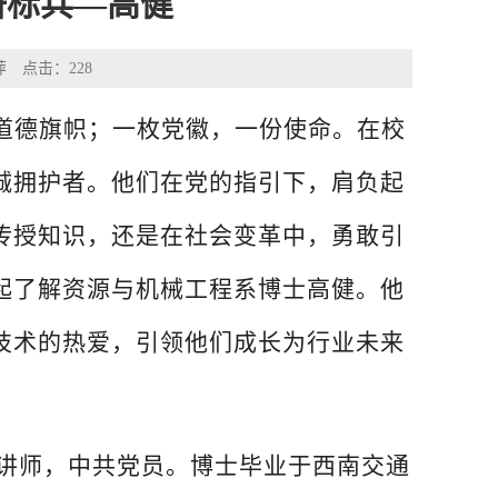
研标兵—高健
淑萍 点击：
228
道德旗帜；一枚党徽，一份使命。在校
诚拥护者。他们在党的指引下，肩负起
传授知识，还是在社会变革中，勇敢引
起了解资源与机械工程系博士高
健
。他
技术
的热爱，引领他们成长为行业未来
讲师，中共党员。
博士毕业于西南交通