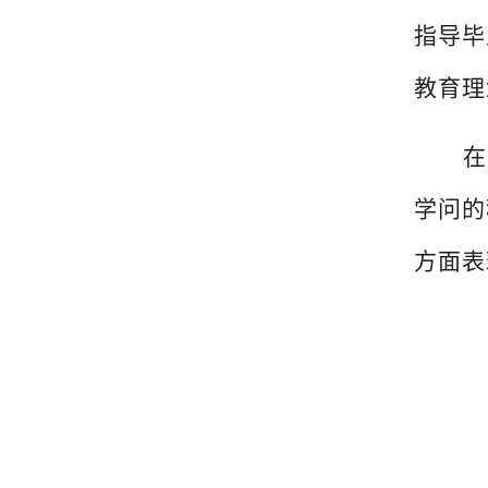
指导毕
教育理
在
学问的
方面表