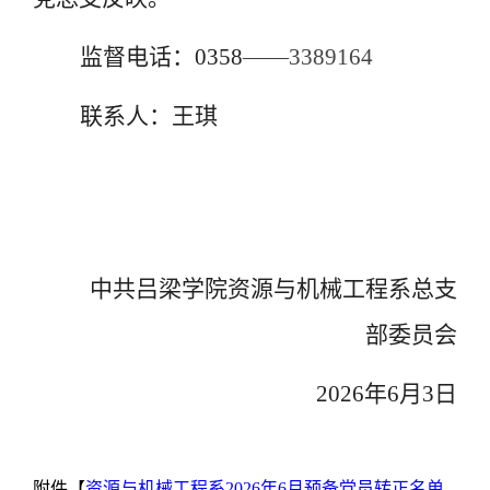
监督电话：
0358
——
3389164
联系人：王琪
中共吕梁学院资源与机械工程系总支
部委员会
2026
年
6
月
3
日
附件【
资源与机械工程系2026年6月预备党员转正名单