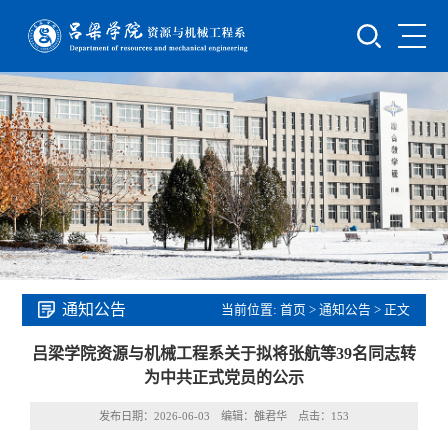
通知公告
当前位置:
首页
>
通知公告
> 正文
吕梁学院资源与机械工程系关于拟将​张航等39名同志转
为中共正式党员的公示
发布日期：2026-06-03 编辑：雒君华 点击：
153